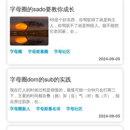
字母圈的sado要教你成长
K9是个好东西，你驾驭得了就是狗主
人，你驾驭不了就是狗咬人。能不能把
它牵回家，全…
字母圈
字母斯慕圈
字母社区
2024-09-05
字母圈dom的sub的实践
我在打人的时候过程是很慢的，最慢可能一分钟只会打两三
下，主要的时间都在叠（挑）加（逗）气（对）氛（方），指
尖滑过肌肤，在…
字母圈新人
字母斯慕名词
字母社区
2024-09-05