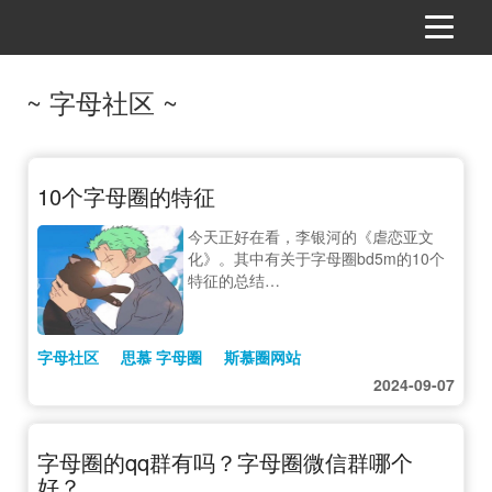
~ 字母社区 ~
10个字母圈的特征
今天正好在看，李银河的《虐恋亚文
化》。其中有关于字母圈bd5m的10个
特征的总结…
字母社区
思慕 字母圈
斯慕圈网站
2024-09-07
字母圈的qq群有吗？字母圈微信群哪个
好？