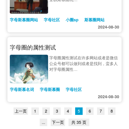
字母斯慕圈网站
字母社区
小圈sp
斯慕圈网站
2024-08-30
字母圈的属性测试
字母圈属性测试在许多网站或者是微信
公众号都可以做到或者是找到，蛮多人
对字母圈属性…
字母斯慕名词
字母斯慕圈
字母社区
2024-08-30
上一页
1
2
3
4
5
6
7
8
...
下一页
共 35 页