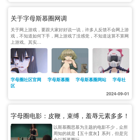
关于字母斯慕圈网调
关于网上游戏，要跟大家好好说一说，许多人反馈不会网上游
戏，不知道如何下手，网上游戏了没感觉，不知道这算不算网
上游戏。其实…
字母圈社区官网
字母斯慕圈
字母斯慕圈网站
字母社
区
2024-09-01
字母圈电影：皮鞭，束缚，羞辱元素多多！
以斯慕圈思慕为主题的电影不少，众所
周知的就是【五十度灰】系列，但是完
全以斯慕圈玩…