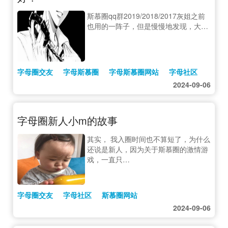
斯慕圈qq群2019/2018/2017灰姐之前
也用的一阵子，但是慢慢地发现，大…
字母圈交友
字母斯慕圈
字母斯慕圈网站
字母社区
2024-09-06
字母圈新人小m的故事
其实， 我入圈时间也不算短了，为什么
还说是新人，因为关于斯慕圈的激情游
戏，一直只…
字母圈交友
字母社区
斯慕圈网站
2024-09-06