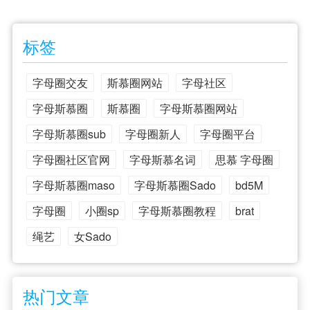
标签
字母圈交友
斯慕圈网站
字母社区
字母斯慕圈
斯慕圈
字母斯慕圈网站
字母斯慕圈sub
字母圈新人
字母圈平台
字母圈社区官网
字母斯慕名词
思慕 字母圈
字母斯慕圈maso
字母斯慕圈Sado
bd5M
字母圈
小圈sp
字母斯慕圈教程
brat
绳艺
女Sado
热门文章