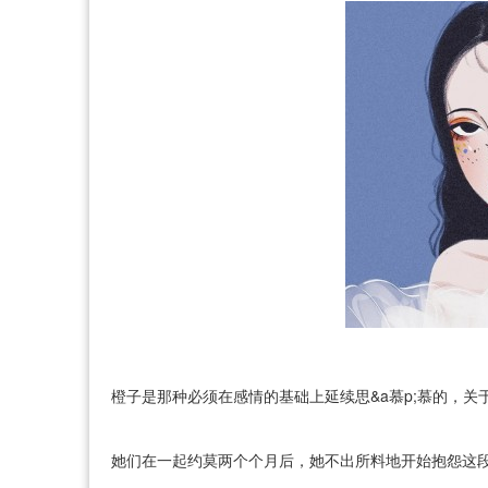
橙子是那种必须在感情的基础上延续思&a慕p;慕的，
她们在一起约莫两个个月后，她不出所料地开始抱怨这