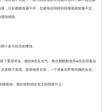
的痛，日后都难免避不开，也难免在同样的抉择面前犹豫不定。
她增加烦恼。
那两个多月经历的事情。
择了委屈求全。她怕w先生生气，每次都默默地等w先生回复自
。后来橙子发现，原来他有女友，一个准备且即将结婚的女友。
的缠着他，我在他和他女友之间我算什么”