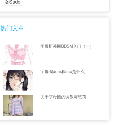
女Sado
热门文章
字母斯慕圈BDSM入门（一）
字母圈dom和sub是什么
关于字母圈的调教与惩罚