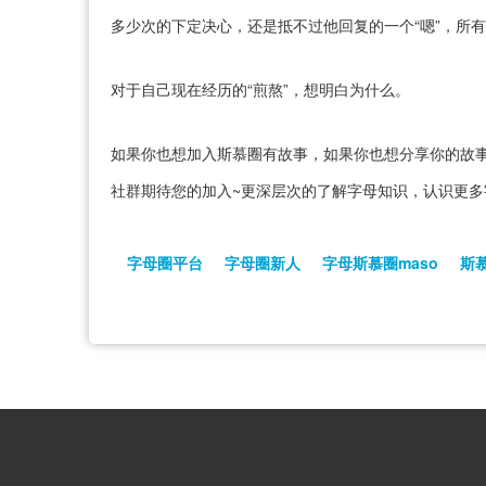
多少次的下定决心，还是抵不过他回复的一个“嗯”，所
对于自己现在经历的“煎熬”，想明白为什么。
如果你也想加入斯慕圈有故事，如果你也想分享你的故事
社群期待您的加入~更深层次的了解字母知识，认识更多
字母圈平台
字母圈新人
字母斯慕圈maso
斯