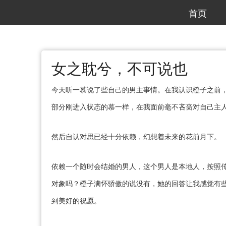
首页
女之耽兮，不可说也
今天听一慕说了些自己的男主事情。在我认识橙子之前，
部分刚进入状态的慕一样，在我面前毫不吝啬对自己主
然后自认对思已经十分依赖，幻想着未来的花前月下。
依赖一个随时会结婚的男人，这个男人是本地人，按照
对象吗？橙子满怀骄傲的说没有，她的回答让我感觉有
到美好的祝愿。