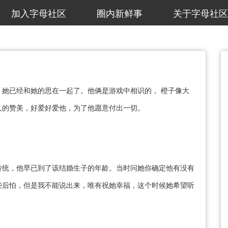
加入字母社区
圈内新鲜事
关于字母社区
她已经和她的思在一起了。他俩是游戏中相识的， 橙子像大
人的赞美，好爱好爱他，为了他愿意付出一切。
传统，他早已到了该结婚生子的年龄。当时问她你确定他有没有
些后怕，但是我不能说出来，唯有祝她幸福，这个时候她希望听