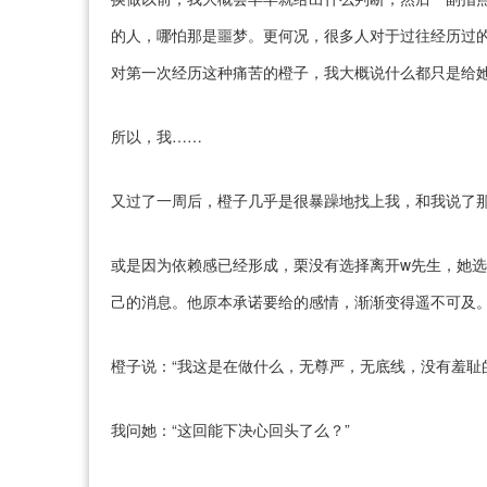
的人，哪怕那是噩梦。更何况，很多人对于过往经历过
对第一次经历这种痛苦的橙子，我大概说什么都只是给
所以，我……
又过了一周后，橙子几乎是很暴躁地找上我，和我说了
或是因为依赖感已经形成，栗没有选择离开w先生，她选
己的消息。他原本承诺要给的感情，渐渐变得遥不可及
橙子说：“我这是在做什么，无尊严，无底线，没有羞耻
我问她：“这回能下决心回头了么？”