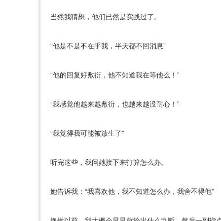
当然我猜想，他们已然是实践过了。
“他是不是不在乎我，半天都不回消息”
“他的回复好敷衍，他不知道我在等他么！”
“我感觉他越来越敷衍，也越来越没耐心！”
“我觉得我可能被放生了”
听完这些，我问她接下来打算怎么办。
她告诉我：“我喜欢他，我不知道怎么办，我舍不得他”
换做以前，我大概会早早就给出什么判断，然后一副指