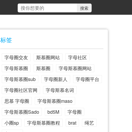
标签
字母圈交友
斯慕圈网站
字母社区
字母斯慕圈
斯慕圈
字母斯慕圈网站
字母斯慕圈sub
字母圈新人
字母圈平台
字母圈社区官网
字母斯慕名词
思慕 字母圈
字母斯慕圈maso
字母斯慕圈Sado
bd5M
字母圈
小圈sp
字母斯慕圈教程
brat
绳艺