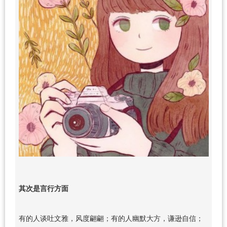
其次是言行方面
有的人谈吐文雅，风度翩翩；有的人幽默大方，谦逊自信；