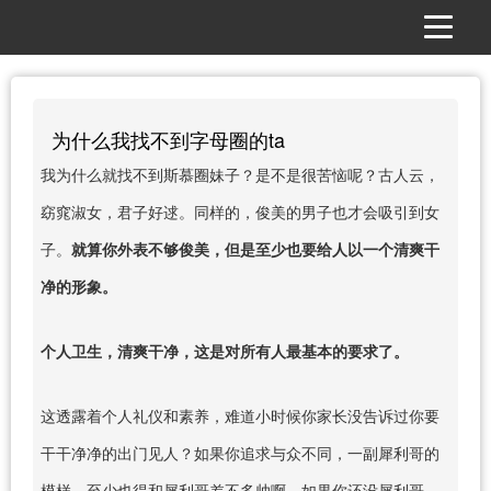
为什么我找不到字母圈的ta
我为什么就找不到斯慕圈妹子？是不是很苦恼呢？古人云，
窈窕淑女，君子好逑。同样的，俊美的男子也才会吸引到女
子。
就算你外表不够俊美，但是至少也要给人以一个清爽干
净的形象。
个人卫生，清爽干净，这是对所有人最基本的要求了。
这透露着个人礼仪和素养，难道小时候你家长没告诉过你要
干干净净的出门见人？如果你追求与众不同，一副犀利哥的
模样，至少也得和犀利哥差不多帅啊，如果你还没犀利哥