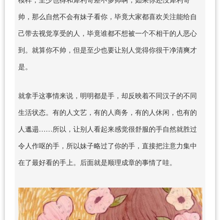
帅，那么自然不会有妹子看你，毕竟大家都喜欢关注能给自
己带去视觉享受的人，毕竟谁都不想被一个不相干的人恶心
到。就算你不帅，但是至少也要让别人觉得你很干净清爽才
是。
就拿手这事情来说，明明都是手，却反映着不同汉子的不同
生活状态。有的人文艺，有的人商务，有的人休闲，也有的
人邋遢……所以，让别人看起来感觉很舒服的手自然就胜过
令人作呕的手，所以妹子略过了你的手，直接把注意力集中
在了最好看的手上。后面就是顺理成章的事情了哇。