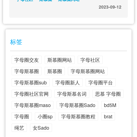
2023-09-12
标签
字母圈交友
斯慕圈网站
字母社区
字母斯慕圈
斯慕圈
字母斯慕圈网站
字母斯慕圈sub
字母圈新人
字母圈平台
字母圈社区官网
字母斯慕名词
思慕 字母圈
字母斯慕圈maso
字母斯慕圈Sado
bd5M
字母圈
小圈sp
字母斯慕圈教程
brat
绳艺
女Sado