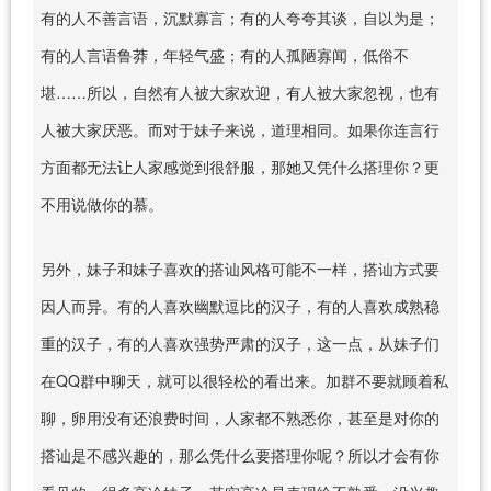
有的人不善言语，沉默寡言；有的人夸夸其谈，自以为是；
有的人言语鲁莽，年轻气盛；有的人孤陋寡闻，低俗不
堪……所以，自然有人被大家欢迎，有人被大家忽视，也有
人被大家厌恶。而对于妹子来说，道理相同。如果你连言行
方面都无法让人家感觉到很舒服，那她又凭什么搭理你？更
不用说做你的慕。
另外，妹子和妹子喜欢的搭讪风格可能不一样，搭讪方式要
因人而异。有的人喜欢幽默逗比的汉子，有的人喜欢成熟稳
重的汉子，有的人喜欢强势严肃的汉子，这一点，从妹子们
在QQ群中聊天，就可以很轻松的看出来。加群不要就顾着私
聊，卵用没有还浪费时间，人家都不熟悉你，甚至是对你的
搭讪是不感兴趣的，那么凭什么要搭理你呢？所以才会有你