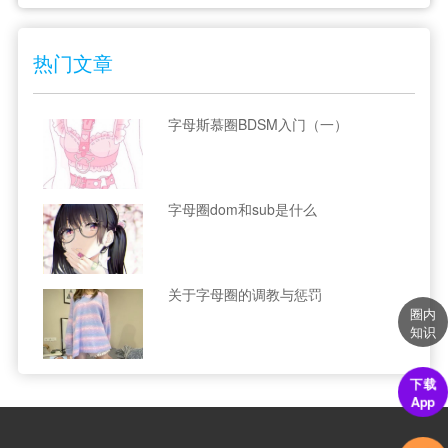
热门文章
字母斯慕圈BDSM入门（一）
字母圈dom和sub是什么
关于字母圈的调教与惩罚
圈内
知识
下载
App