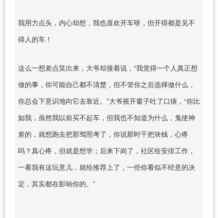
我用力点头，内心却想，我也喜欢开车呀，但开得都是见不
得人的车！
这么一想差点笑出来，大爷却接着说，“我觉得一个人真正想
做的事，你可能自己都不清楚，但不管你之后选择做什么，
你总会下意识地向它去靠近。”大爷摇开窗子吐了口痰，“你比
如我，虽然我以前买不起车，但我也不知道为什么，鬼使神
差的，就想跑去把那驾照考了，你说那时千把块钱，心疼
吗？真心疼，但就是想学；后来下岗了，社区给安排工作，
一看我有这玩意儿，就给推荐上了，一些你看似不经意的决
定，其实都在影响你的。”