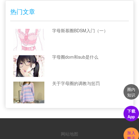
热门文章
字母斯慕圈BDSM入门（一）
字母圈dom和sub是什么
关于字母圈的调教与惩罚
圈内
知识
下载
App
加入
网站地图
圈子