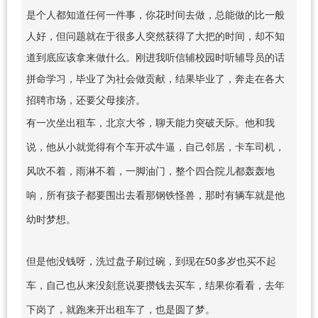
是个人都知道任何一件事，你花时间去做，总能做的比一般
人好，但问题就在于很多人突然获得了大把的时间，却不知
道到底应该拿来做什么。刚进我听信辅校园时听辅导员的话
拼命学习，毕业了为社会做贡献，结果毕业了，奔走在各大
招聘市场，还要父母接济。
有一次坐出租车，北京大爷，聊天能力突破天际。他和我
说，他从小就觉得有个车开忒牛逼，自己邻居，卡车司机，
风吹不着，雨淋不着，一脚油门，整个四合院儿都轰轰地
响，所有孩子都要围出去看那钢铁怪兽，那时有辆车就是他
幼时梦想。
但是他没钱呀，洗过盘子刷过碗，到现在50多岁也买不起
车，自己也从来没刻意说要攒钱去买车，结果你看看，去年
下岗了，就跑来开出租车了，也是圆了梦。