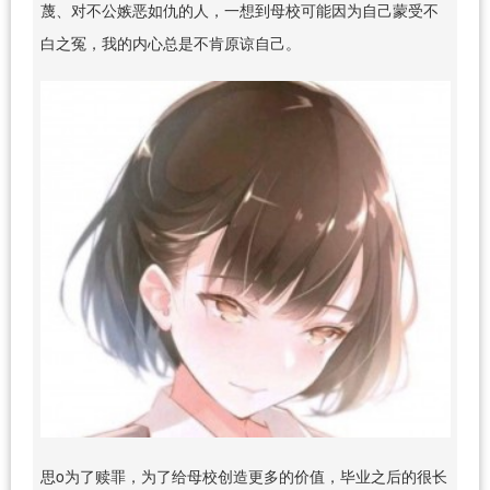
蔑、对不公嫉恶如仇的人，一想到母校可能因为自己蒙受不
白之冤，我的内心总是不肯原谅自己。
思o为了赎罪，为了给母校创造更多的价值，毕业之后的很长