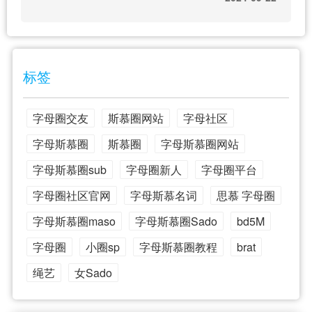
标签
字母圈交友
斯慕圈网站
字母社区
字母斯慕圈
斯慕圈
字母斯慕圈网站
字母斯慕圈sub
字母圈新人
字母圈平台
字母圈社区官网
字母斯慕名词
思慕 字母圈
字母斯慕圈maso
字母斯慕圈Sado
bd5M
字母圈
小圈sp
字母斯慕圈教程
brat
绳艺
女Sado