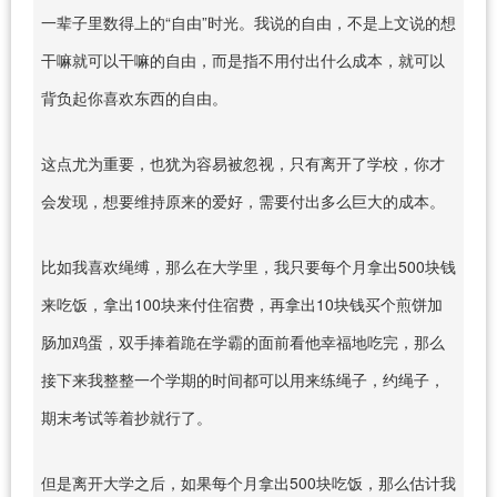
一辈子里数得上的“自由”时光。我说的自由，不是上文说的想
干嘛就可以干嘛的自由，而是指不用付出什么成本，就可以
背负起你喜欢东西的自由。
这点尤为重要，也犹为容易被忽视，只有离开了学校，你才
会发现，想要维持原来的爱好，需要付出多么巨大的成本。
比如我喜欢绳缚，那么在大学里，我只要每个月拿出500块钱
来吃饭，拿出100块来付住宿费，再拿出10块钱买个煎饼加
肠加鸡蛋，双手捧着跪在学霸的面前看他幸福地吃完，那么
接下来我整整一个学期的时间都可以用来练绳子，约绳子，
期末考试等着抄就行了。
但是离开大学之后，如果每个月拿出500块吃饭，那么估计我