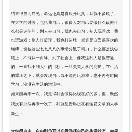
结果很显而易见，命运还真是喜欢开玩笑，我就不多说了。
在大学的时候，包括我自己，很多人对自己要做什么该做什
么都是迷茫的，别人去自习，我也去自习；别人玩游戏，我
也玩游戏；别人打篮球，我也打篮球，就算是自己很喜欢的
绳缚，也被这些七七八八的事情分散了精力，什么都是浅尝
辄止，不能从一而终。到了社会上，像我这种人是很苦逼
的，一直找不到人生的目标，一旦失去大学的庇护，在生活
的重压之下，就会发现自己既不能再玩游戏，也不再有时间
学习，淹没在生活的洪流中。
如果能再来一次，我觉得我会做得比现在好的多，但，既然
我没有办法再来一次了，我就想告诉正在看这篇文章的大学
新生：
大学很自由，自由到你可以恣意选择自己的生活状态，如果