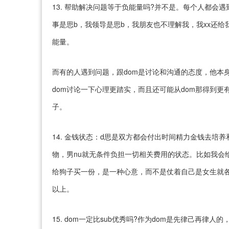
13. 帮助解决问题等于负能量吗?并不是。每个人都会
事是思b，我领导是思b，我朋友也不理解我，我xx还
能量。
而有的人遇到问题，跟dom是讨论和沟通的态度，他本
dom讨论一下心理更踏实，而且还可能从dom那得到
子。
14. 金钱状态：d思是双方都会付出时间精力金钱去培
物，男nu就无条件负担一切相关费用的状态。比如我会
给狗子买一份，是一种心意，而不是仗着自己是女生就
以上。
15. dom一定比sub优秀吗?作为dom是先律己再