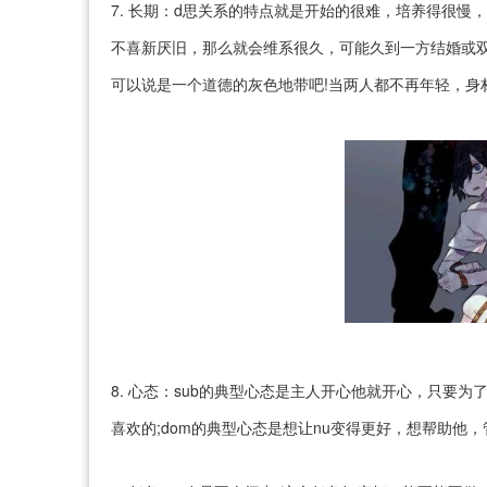
7. 长期：d思关系的特点就是开始的很难，培养得很
不喜新厌旧，那么就会维系很久，可能久到一方结婚或双
可以说是一个道德的灰色地带吧!当两人都不再年轻，身
8. 心态：sub的典型心态是主人开心他就开心，只要
喜欢的;dom的典型心态是想让nu变得更好，想帮助他