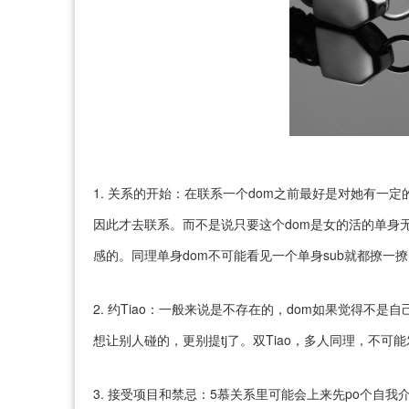
1. 关系的开始：在联系一个dom之前最好是对她有一
因此才去联系。而不是说只要这个dom是女的活的单身无
感的。同理单身dom不可能看见一个单身sub就都撩一
2. 约Tiao：一般来说是不存在的，dom如果觉得不
想让别人碰的，更别提tj了。双Tiao，多人同理，不可
3. 接受项目和禁忌：5慕关系里可能会上来先po个自