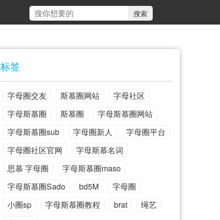
标签
字母圈交友
斯慕圈网站
字母社区
字母斯慕圈
斯慕圈
字母斯慕圈网站
字母斯慕圈sub
字母圈新人
字母圈平台
字母圈社区官网
字母斯慕名词
思慕 字母圈
字母斯慕圈maso
字母斯慕圈Sado
bd5M
字母圈
小圈sp
字母斯慕圈教程
brat
绳艺