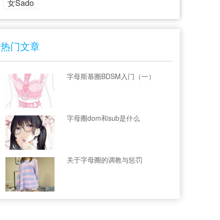
女Sado
热门文章
字母斯慕圈BDSM入门（一）
字母圈dom和sub是什么
关于字母圈的调教与惩罚