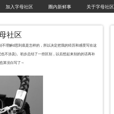
加入字母社区
圈内新鲜事
关于字母社区
字母社区
特别不理解d思到底是怎样的，所以决定把我的经历和感受写在这
情况也不涉及)。初步总结了一些区别，以后想起来别的的话再补
也算没白写了～