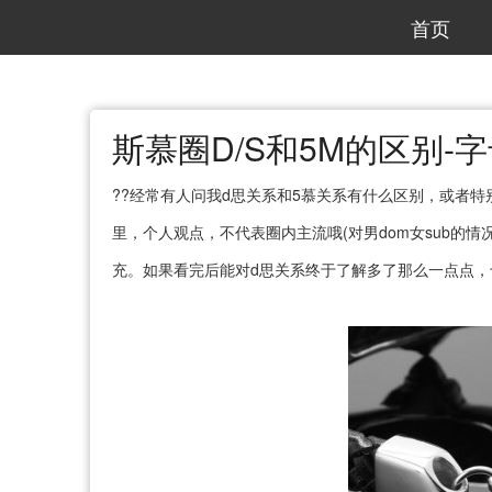
首页
斯慕圈D/S和5M的区别-
??经常有人问我d思关系和5慕关系有什么区别，或者
里，个人观点，不代表圈内主流哦(对男dom女sub的
充。如果看完后能对d思关系终于了解多了那么一点点，