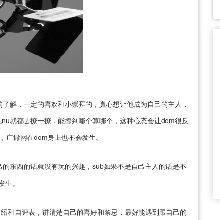
定的了解，一定的喜欢和小崇拜的，真心想让他成为自己的主人，
nu就都去撩一撩，能撩到哪个算哪个，这种心态会让dom很反
撩，广撒网在dom身上也不会发生。
是自己的东西的话就没有玩的兴趣，sub如果不是自己主人的话是不
能发生。
我介绍和自评表，讲清楚自己的喜好和禁忌，最好能遇到跟自己的