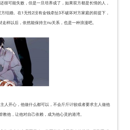
慢，还很可能失败，但是一旦培养成了，如果双方都是长情的人，
方结婚。在1无性2没有金钱牵扯3不破坏对方家庭的前提下，
材走样以后，依然能保持主nu关系，也是一种浪漫吧。
为了主人开心，他做什么都可以，不会斤斤计较或者要求主人做他
，管教他，让他对自己依赖，成为他心灵的港湾。