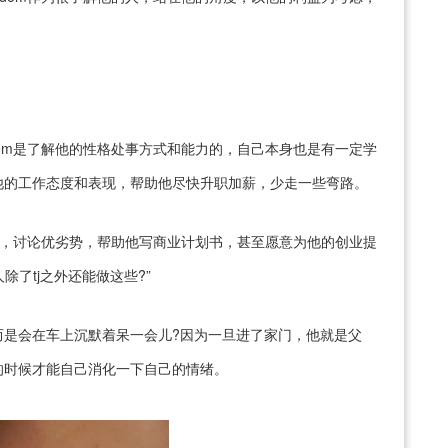
dom是了解他的性格处事方式和能力的，自己本身也是有一定学
他的工作态度和表现，帮助他尽快升职加薪，少走一些弯路。
进度，讨论优劣势，帮助他写商业计划书，甚至愿意为他的创业提
除了tj之外还能做这些?”
而是会在车上沉默着呆一会儿?因为一旦进了家门，他就是父
的时候才能自己消化一下自己的情绪。