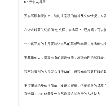
5：责任与尊重
要会照顾和保护Ｍ，随时注意慕的精神及身体情况，Ｓ
在游戏时要关切的问“怎么样，会痛吗？”“还好吗？可以
一个真正好的主是要能让自己的慕感到幸福，疼痛但也
要尊重他人，提高自身的素质修养，增强自己的驾驭能
我不知道别的Ｓ是怎么征服Ｍ的，但我知道我要征服的
要征服Ｍ的身体很简单，皮鞭加蜜糖，但要征服的是慕 
有学识，内在修养及外在气质等这些自身的人格魅力。