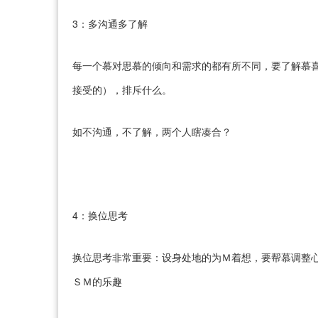
3：多沟通多了解
每一个慕对思慕的倾向和需求的都有所不同，要了解慕
接受的），排斥什么。
如不沟通，不了解，两个人瞎凑合？
4：换位思考
换位思考非常重要：设身处地的为Ｍ着想，要帮慕调整
ＳＭ的乐趣