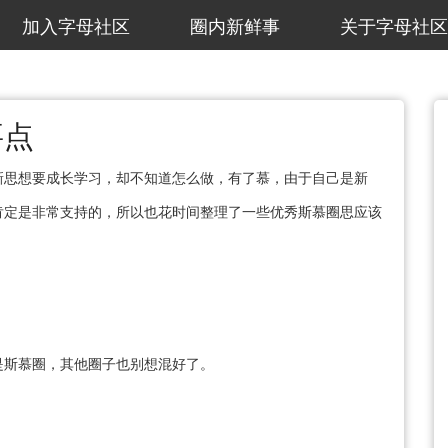
加入字母社区
圈内新鲜事
关于字母社区
要点
新思想要成长学习，却不知道怎么做，有了慕，由于自己是新
肯定是非常支持的，所以也花时间整理了一些优秀斯慕圈思应该
是斯慕圈，其他圈子也别想混好了。