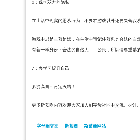
6：保护双方的隐私
在生活中现实的思慕行为，不要在游戏以外还要去驾驭
游戏中思是主慕是奴，在生活中请记住慕也是合法的自
有着一样身份：合法的自然人——公民，所以请尊重慕
7：多学习提升自己
多提高自己肯定没错！
更多斯慕圈内容欢迎大家加入到字母社区中交流、探讨、
字母圈交友
斯慕圈
斯慕圈网站