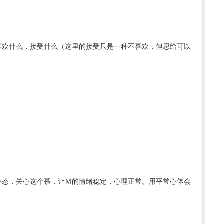
喜欢什么，接受什么（这里的接受只是一种不喜欢，但思给可以
心态，关心这个慕，让Ｍ的情绪稳定，心理正常。用平常心体会