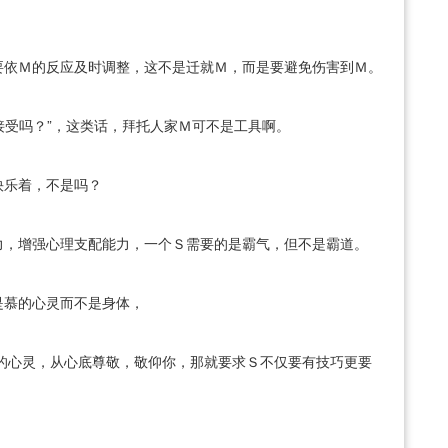
要依Ｍ的反应及时调整，这不是迁就Ｍ，而是要避免伤害到Ｍ。
接受吗？”，这类话，拜托人家Ｍ可不是工具啊。
快乐着，不是吗？
力，增强心理支配能力，一个Ｓ需要的是霸气，但不是霸道。
是慕的心灵而不是身体，
的心灵，从心底尊敬，敬仰你，那就要求Ｓ不仅要有技巧更要