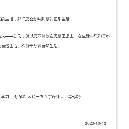
慕的生活，那样思会影响到慕的正常生活。
然人——公民，所以思不仅仅在思慕里是主，在生活中思和慕都
的自然生活。不能干涉慕自然生活。
学习，沟通哦~灰姐一直在字母社区中等你哦~
2023-10-12