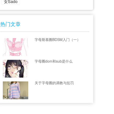
女Sado
热门文章
字母斯慕圈BDSM入门（一）
字母圈dom和sub是什么
关于字母圈的调教与惩罚