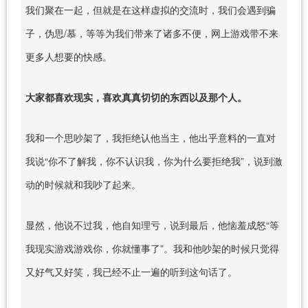
我们聚在一起，但就是在这样虚拟的交流时，我们会遇到骗
子，伪思/慕，等等为我们带来了诸多不便，网上游戏带不来
更多人想要的快感。
大家都喜欢现实，喜欢真真切切的东西以及那个人。
我和一个思吵架了，我拒绝认他当主，他出乎意料的一直对
我说“你不了解我，你不认识我，你为什么要拒绝我”，说到激
动的时候就和我吵了起来。
显然，他说不过我，他自知理亏，说到最后，他恼羞成怒“等
我现实游戏游戏你，你就懂事了”。我和他吵架的时候只觉得
又好气又好笑，我已经不止一遍的听到这句话了。